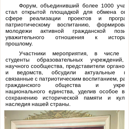
Форум, объединивший более 1000 участ
стал открытой площадкой для обмена оп
сфере реализации проектов и прогр
патриотическому воспитанию, формиров
молодежи активной гражданской поз
уважительного отношения к историч
прошлому.
Участники мероприятия, в числе к
студенты образовательных учреждений,
научного сообщества, представители органов
и ведомств, обсудили актуальные во
связанные с патриотическим воспитанием, ра
гражданского общества и укрепл
национального единства, уделив особое вн
сохранению исторической памяти и культ
наследия нашей страны.