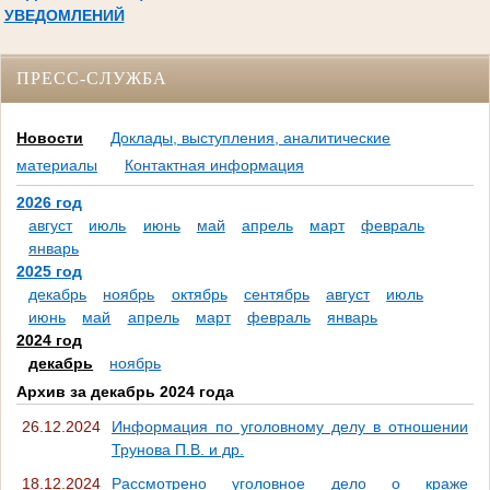
УВЕДОМЛЕНИЙ
ПРЕСС-СЛУЖБА
Новости
Доклады, выступления, аналитические
материалы
Контактная информация
2026 год
август
июль
июнь
май
апрель
март
февраль
январь
2025 год
декабрь
ноябрь
октябрь
сентябрь
август
июль
июнь
май
апрель
март
февраль
январь
2024 год
декабрь
ноябрь
Архив за декабрь 2024 года
26.12.2024
Информация по уголовному делу в отношении
Трунова П.В. и др.
18.12.2024
Рассмотрено уголовное дело о краже