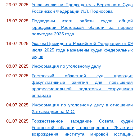
23.07.2025
Ушла из жизни Председатель Верховного Суда
Российской Федерации И.Л. Подносова
18.07.2025
Подведены итоги работы судов общей
юрисдикции Ростовской области за первое
полугодие 2025 года
18.07.2025
Указом Президента Российской Федерации от 09
июля 2025 года назначены судьи федеральных
судов
08.07.2025
Информация по уголовному делу
07.07.2025
Ростовский областной суд проводит
факультативные занятия для повышения
профессиональной подготовки сотрудников
аппарата
04.07.2025
Информация по уголовному делу в отношении
Хатламаджияна М.С.
01.07.2025
Торжественное заседание Совета судей
Ростовской области, посвященного 25-летию
возрождения института мировой юстиции,