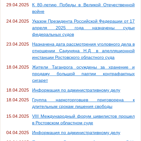
29.04.2025
К 80-летию Победы в Великой Отечественной
войне
24.04.2025
Указом Президента Российской Федерации от 17
апреля 2025 года назначены судьи
федеральных судов
23.04.2025
Назначена дата рассмотрения уголовного дела в
отношении Садуняна Н.Д. в апелляционной
инстанции Ростовского областного суда
18.04.2025
Жители Таганрога осуждены за хранение и
продажу большой партии контрафактных
сигарет
18.04.2025
Информация по административному делу
18.04.2025
Группа наркоторговцев приговорена к
длительным срокам лишения свободы
15.04.2025
VIII Международный форум цивилистов прошел
в Ростовском областном суде
04.04.2025
Информация по административному делу