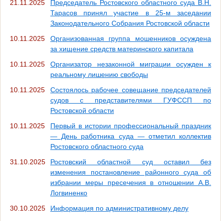
21.11.2025
Председатель Ростовского областного суда В.Н.
Тарасов принял участие в 25-м заседании
Законодательного Собрания Ростовской области
10.11.2025
Организованная группа мошенников осуждена
за хищение средств материнского капитала
10.11.2025
Организатор незаконной миграции осужден к
реальному лишению свободы
10.11.2025
Состоялось рабочее совещание председателей
судов с представителями ГУФССП по
Ростовской области
10.11.2025
Первый в истории профессиональный праздник
— День работника суда — отметил коллектив
Ростовского областного суда
31.10.2025
Ростовский областной суд оставил без
изменения постановление районного суда об
избрании меры пресечения в отношении А.В.
Логвиненко
30.10.2025
Информация по административному делу