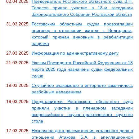
02.04.2025
Председатель Ростовского областного суда В.Н.
Тарасов принял участие в 18-м заседании
Законодательного Собрания Ростовской области
31.03.2025
Ростовским областным судом провозглашен
приговор в отношении жителя г. Волгодонск,
который признан виновным в реабилитации
нацизма
27.03.2025
Информация по административному делу
21.03.2025
Указом Президента Российской Федерации от 18
марта 2025 года назначены судьи федеральных
судов
19.03.2025
Случайное знакомство в интернете закончилось
разбойным нападением
19.03.2025
Представители Ростовского областного суда
приняли участие в пленарном заседании
всероссийского научно-практического круглого
стола
17.03.2025
Назначена дата рассмотрения уголовного дела в
отношении Атакова Б.А. в апелляционной