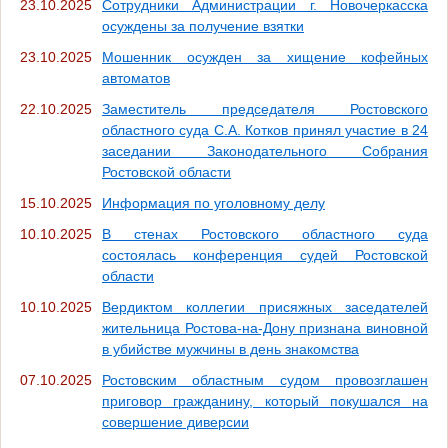
23.10.2025
Сотрудники Администрации г. Новочеркасска
осуждены за получение взятки
23.10.2025
Мошенник осужден за хищение кофейных
автоматов
22.10.2025
Заместитель председателя Ростовского
областного суда С.А. Котков принял участие в 24
заседании Законодательного Собрания
Ростовской области
15.10.2025
Информация по уголовному делу
10.10.2025
В стенах Ростовского областного суда
состоялась конференция судей Ростовской
области
10.10.2025
Вердиктом коллегии присяжных заседателей
жительница Ростова-на-Дону признана виновной
в убийстве мужчины в день знакомства
07.10.2025
Ростовским областным судом провозглашен
приговор гражданину, который покушался на
совершение диверсии