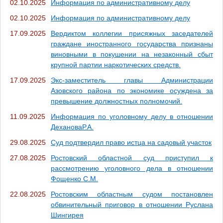
02.10.2025
Информация по административному делу
02.10.2025
Информация по административному делу
17.09.2025
Вердиктом коллегии присяжных заседателей
граждане иностранного государства признаны
виновными в покушении на незаконный сбыт
крупной партии наркотических средств.
17.09.2025
Экс-заместитель главы Администрации
Азовского района по экономике осуждена за
превышение должностных полномочий.
11.09.2025
Информация по уголовному делу в отношении
ДехановаР.А.
29.08.2025
Суд подтвердил право истца на садовый участок
27.08.2025
Ростовский областной суд приступил к
рассмотрению уголовного дела в отношении
Фощенко С.М.
22.08.2025
Ростовским областным судом постановлен
обвинительный приговор в отношении Руслана
Шингирея