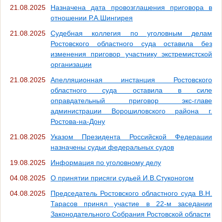
21.08.2025
Назначена дата провозглашения приговора в
отношении Р.А.Шингирея
21.08.2025
Судебная коллегия по уголовным делам
Ростовского областного суда оставила без
изменения приговор участнику экстремистской
организации
21.08.2025
Апелляционная инстанция Ростовского
областного суда оставила в силе
оправдательный приговор экс-главе
администрации Ворошиловского района г.
Ростова-на-Дону
21.08.2025
Указом Президента Российской Федерации
назначены судьи федеральных судов
19.08.2025
Информация по уголовному делу
04.08.2025
О принятии присяги судьей И.В.Стуконогом
04.08.2025
Председатель Ростовского областного суда В.Н.
Тарасов принял участие в 22-м заседании
Законодательного Собрания Ростовской области