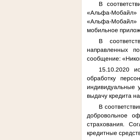
В соответств
«Альфа-Мобайл» 
«Альфа-Мобайл» 
мобильное прилож
В соответс
направленных по
сообщение: «Нико
15.10.2020 и
обработку персо
индивидуальные у
выдачу кредита н
В соответстви
добровольное оф
страхования.
Сог
кредитные средств