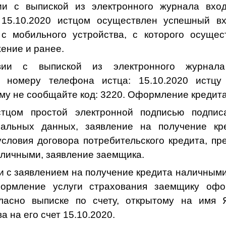
ии с выпиской из электронного журнала вхо
15.10.2020 истцом осуществлен успешный в
с мобильного устройства, с которого осущес
ение и ранее.
твии с выпиской из электронного журна
 номеру телефона истца: 15.10.2020 истцу
му не сообщайте код: 3220. Оформление кредит
стцом простой электронной подписью подпис
нальных данных, заявление на получение кр
словия договора потребительского кредита, п
аличными, заявление заемщика.
и с заявлением на получение кредита наличными
ормление услуги страхования заемщику оф
ласно выписке по счету, открытому на имя Я
а на его счет 15.10.2020.