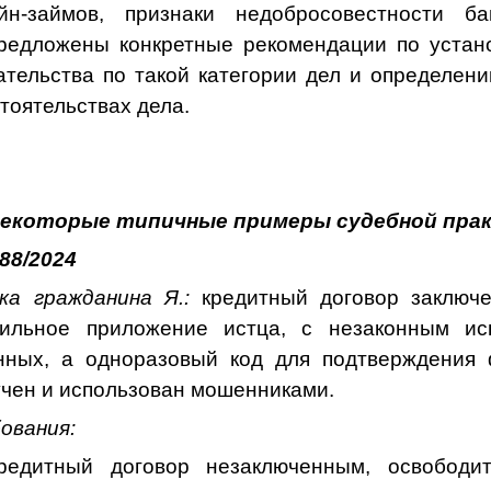
айн-займов,
признаки недобросовестности б
предложены конкретные рекомендации по устан
ательства по такой категории дел и определени
тоятельствах дела.
екоторые типичные примеры судебной пра
88/2024
ка гражданина Я.:
кредитный договор заключ
ильное приложение истца, с незаконным ис
нных, а одноразовый код для подтверждения 
учен и использован мошенниками.
ования:
кредитный договор незаключенным, освободи