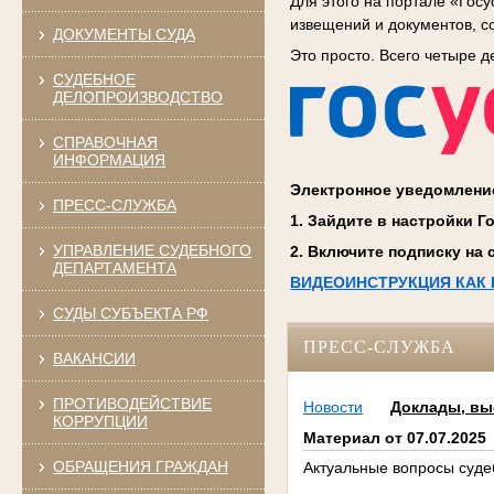
Для этого на портале «Гос
извещений и документов, 
ДОКУМЕНТЫ СУДА
Это просто. Всего четыре д
СУДЕБНОЕ
ДЕЛОПРОИЗВОДСТВО
СПРАВОЧНАЯ
ИНФОРМАЦИЯ
Электронное уведомление
ПРЕСС-СЛУЖБА
1. Зайдите в настройки Г
УПРАВЛЕНИЕ СУДЕБНОГО
2. Включите подписку на
ДЕПАРТАМЕНТА
ВИДЕОИНСТРУКЦИЯ КАК
СУДЫ СУБЪЕКТА РФ
ПРЕСС-СЛУЖБА
ВАКАНСИИ
ПРОТИВОДЕЙСТВИЕ
Новости
Доклады, вы
КОРРУПЦИИ
Материал от 07.07.2025
ОБРАЩЕНИЯ ГРАЖДАН
Актуальные вопросы суде