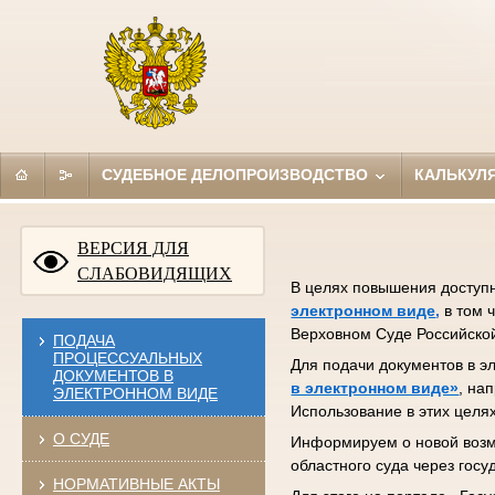
СУДЕБНОЕ ДЕЛОПРОИЗВОДСТВО
КАЛЬКУЛ
ВЕРСИЯ ДЛЯ
СЛАБОВИДЯЩИХ
В целях повышения доступн
электронном виде
,
в том 
Верховном Суде Российской
ПОДАЧА
ПРОЦЕССУАЛЬНЫХ
Для подачи документов в 
ДОКУМЕНТОВ В
в электронном виде»
, на
ЭЛЕКТРОННОМ ВИДЕ
Использование в этих целя
О СУДЕ
Информируем о новой воз
областного суда через гос
НОРМАТИВНЫЕ АКТЫ