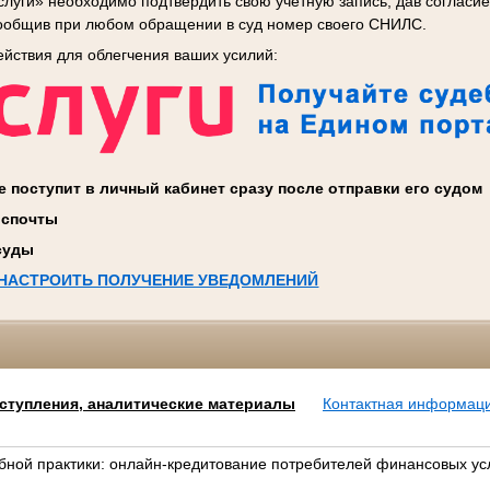
услуги» необходимо подтвердить свою учетную запись, дав согласи
сообщив при любом обращении в суд номер своего СНИЛС.
ействия для облегчения ваших усилий:
 поступит в личный кабинет сразу после отправки его судом
оспочты
 суды
 НАСТРОИТЬ ПОЛУЧЕНИЕ УВЕДОМЛЕНИЙ
ступления, аналитические материалы
Контактная информац
бной практики: онлайн-кредитование потребителей финансовых ус