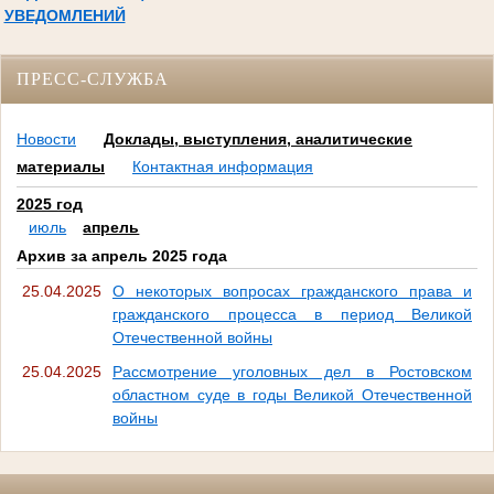
УВЕДОМЛЕНИЙ
ПРЕСС-СЛУЖБА
Новости
Доклады, выступления, аналитические
материалы
Контактная информация
2025 год
июль
апрель
Архив за апрель 2025 года
25.04.2025
О некоторых вопросах гражданского права и
гражданского процесса в период Великой
Отечественной войны
25.04.2025
Рассмотрение уголовных дел в Ростовском
областном суде в годы Великой Отечественной
войны