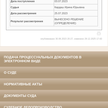
Дата поступления
03.07.2023
Судья
Кардаш Ирина Юрьевна
Дата рассмотрения
25.07.2023
ВЫНЕСЕНО РЕШЕНИЕ
Результат рассмотрения
(ОПРЕДЕЛЕНИЕ)
опубликовано 30.06.2023 20:27, изменено 29.12.2025 17:43
ПОДАЧА ПРОЦЕССУАЛЬНЫХ ДОКУМЕНТОВ В
ЭЛЕКТРОННОМ ВИДЕ
О СУДЕ
НОРМАТИВНЫЕ АКТЫ
ДОКУМЕНТЫ СУДА
СУДЕБНОЕ ДЕЛОПРОИЗВОДСТВО