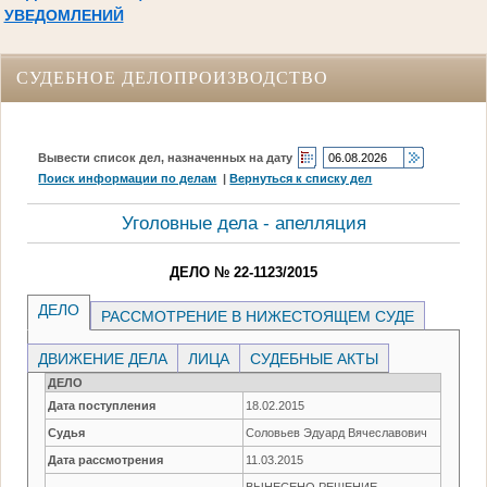
УВЕДОМЛЕНИЙ
СУДЕБНОЕ ДЕЛОПРОИЗВОДСТВО
Вывести список дел, назначенных на дату
Поиск информации по делам
|
Вернуться к списку дел
Уголовные дела - апелляция
ДЕЛО № 22-1123/2015
ДЕЛО
РАССМОТРЕНИЕ В НИЖЕСТОЯЩЕМ СУДЕ
ДВИЖЕНИЕ ДЕЛА
ЛИЦА
СУДЕБНЫЕ АКТЫ
ДЕЛО
Дата поступления
18.02.2015
Судья
Соловьев Эдуард Вячеславович
Дата рассмотрения
11.03.2015
ВЫНЕСЕНО РЕШЕНИЕ