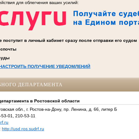
ействия для облегчения ваших усилий:
 поступит в личный кабинет сразу после отправки его судом
оспочты
 суды
 НАСТРОИТЬ ПОЛУЧЕНИЕ УВЕДОМЛЕНИЙ
БНОГО ДЕПАРТАМЕНТА
департамента в Ростовской области
овская обл., г. Ростов-на-Дону, пр. Ленина, д. 66, литер Б
-53-01, 210-53-11
f.ru
:
http://usd.ros.sudrf.ru