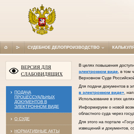
СУДЕБНОЕ ДЕЛОПРОИЗВОДСТВО
КАЛЬКУЛ
В целях повышения доступн
ВЕРСИЯ ДЛЯ
электронном виде
,
в том 
СЛАБОВИДЯЩИХ
Верховном Суде Российской
Для подачи документов в 
ПОДАЧА
в электронном виде»
, на
ПРОЦЕССУАЛЬНЫХ
Использование в этих целя
ДОКУМЕНТОВ В
ЭЛЕКТРОННОМ ВИДЕ
Информируем о новой воз
областного суда через гос
О СУДЕ
Для этого на портале «Гос
извещений и документов, 
НОРМАТИВНЫЕ АКТЫ