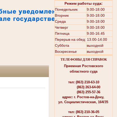
Режим работы суда:
Понедельник
9.00-18.00
Вторник
9.00-18.00
Среда
9.00-18.00
Четверг
9.00-18.00
Пятница
9.00-16.45
Перерыв на обед: 13.00-14.00
Суббота
выходной
Воскресенье
выходной
ТЕЛЕФОНЫ ДЛЯ СПРАВОК
Приемная Ростовского
областного суда
тел: (863) 218-63-10
(863) 263-64-00
(863) 255-57-36
адрес: г. Ростов-на-Дону,
ул. Социалистическая, 164/35
тел: (863) 210-36-05
адрес: г. Ростов-на-Дону,