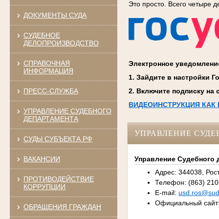
Это просто. Всего четыре д
ДОКУМЕНТЫ СУДА
СУДЕБНОЕ
ДЕЛОПРОИЗВОДСТВО
СПРАВОЧНАЯ
Электронное уведомление
ИНФОРМАЦИЯ
1. Зайдите в настройки Г
ПРЕСС-СЛУЖБА
2. Включите подписку на
ВИДЕОИНСТРУКЦИЯ КАК
УПРАВЛЕНИЕ СУДЕБНОГО
ДЕПАРТАМЕНТА
УПРАВЛЕНИЕ СУДЕ
СУДЫ СУБЪЕКТА РФ
ВАКАНСИИ
Управление Судебного 
Адрес: 344038, Рост
ПРОТИВОДЕЙСТВИЕ
Телефон: (863) 210
КОРРУПЦИИ
E-mail:
usd.ros@sudr
Официальный сайт
ОБРАЩЕНИЯ ГРАЖДАН